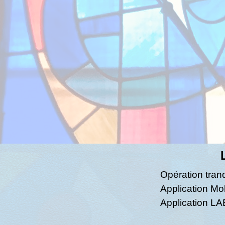
Opération tran
Application Mo
Application L