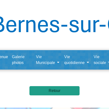
enue
Galerie
Vie
Vie
Vie
photos
Municipale
quotidienne
sociale
Retour