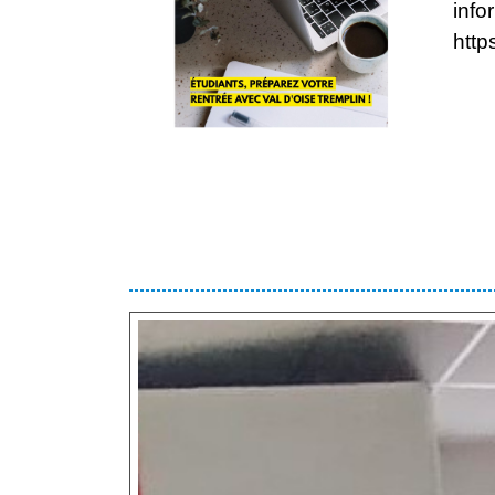
info
http