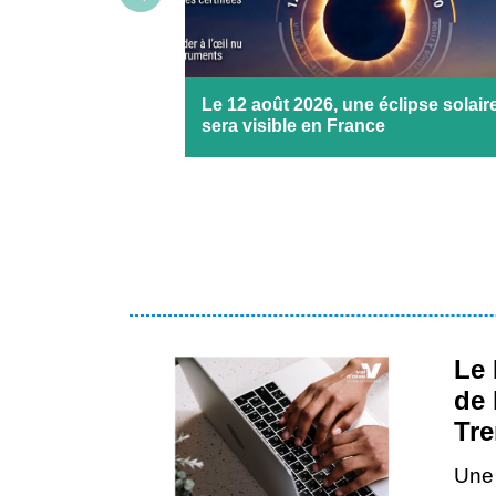
Le 12 août 2026, une éclipse solair
sera visible en France
Le 
de 
Tre
Une 