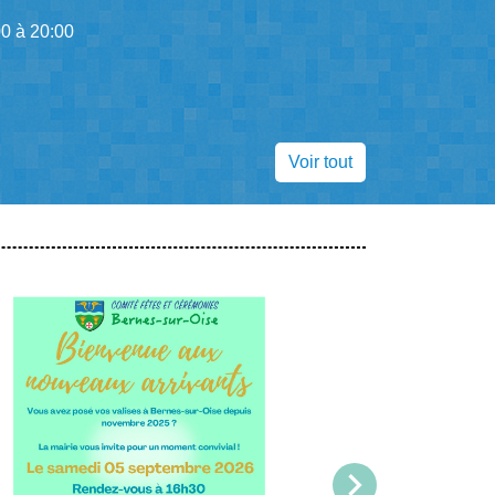
0 à 20:00
Voir tout
chevron_right