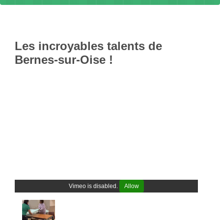
Les incroyables talents de
Bernes-sur-Oise !
Vimeo is disabled.
Allow