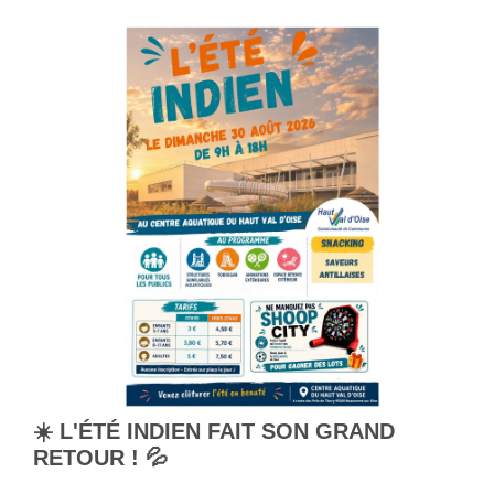
☀️ L'ÉTÉ INDIEN FAIT SON GRAND
RETOUR ! 💦