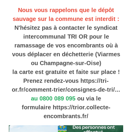
Nous vous rappelons que le dépôt
sauvage sur la commune est interdit :
N'hésitez pas à contacter le syndicat
intercommunal TRI OR pour le
ramassage de vos encombrants où à
vous déplacer en déchetterie (Viarmes
ou Champagne-sur-Oise)
la carte est gratuite et faite sur place !
Prenez rendez-vous
https://tri-
or.fr/comment-trier/consignes-de-tri/...
au 0800 089 095
ou via le
formulaire
https://trior.collecte-
encombrants.fr/