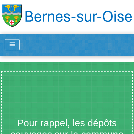
menu
Pour rappel, les dépôts