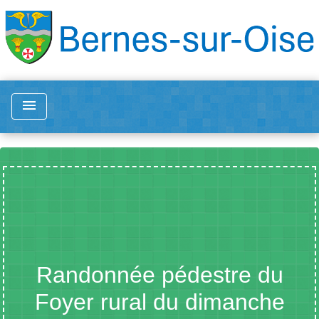
menu
Randonnée pédestre du
Foyer rural du dimanche