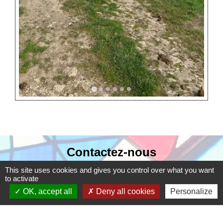
Contactez-nous
Commune de Bernes-sur-Oise
This site uses cookies and gives you control over what you want
to activate
Place de la Mairie
OK, accept all
Deny all cookies
Personalize
95340 Bernes-sur-Oise - FRANCE
+33 1 34 70 03 11