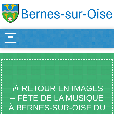
menu
🎶 RETOUR EN IMAGES
– FÊTE DE LA MUSIQUE
À BERNES-SUR-OISE DU