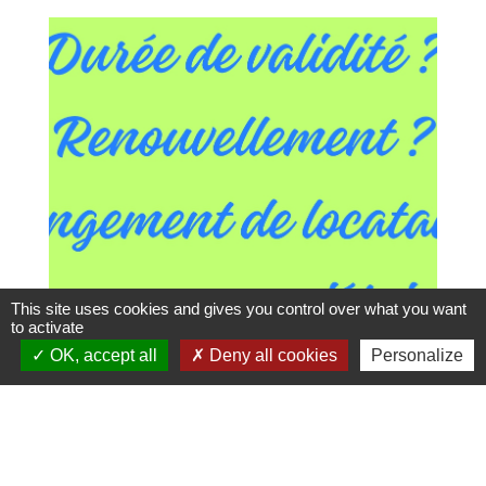
This site uses cookies and gives you control over what you want
to activate
OK, accept all
Deny all cookies
Personalize